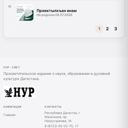
05
Проектылхъан инам
На родном
•
28.07.2026
1
2
3
НУР - СВЕТ
Просветительское издание о науке, образовании и духовной
культуре Дагестана.
НАВИГАЦИЯ
КОНТАКТЫ
Республика Дагестан, г.
Главная
Махачкала, пр.
Насрутдинова, 1А
8 (8722) 65-02-70, +7