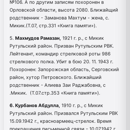
№106. А по другим записям похоронен в
Орловской области, высота 2080. Ближайщий
родственник - Заманова Махтум - жена, с.
Микик.(Т.07, стр.331 «Книга памяти»).
5.
Махмудов Рамазан,
1921 г. р., с Микик
Рутульский район. Призван Рутульским РВК.
Лейтенант, командир стрелковой роты 986
стрелкового полка. Убит в бою 20. 11. 1943 г.
Похоронен: Запорожская область, Серговский
район, хутор Петровского. Ближайший
родственник - Алиева Заи Раджабовна, с
.Микик. (Т.07.стр.353 «Книга памяти»).
6. Курбанов Абдулла,
1910 г. р., с Микик
Рутульский район. Призвался Рутульским РВК
15.09.1942 г., красноармеец-стрелок. Время
прекращения письменной связи - 10.07.1942 г.