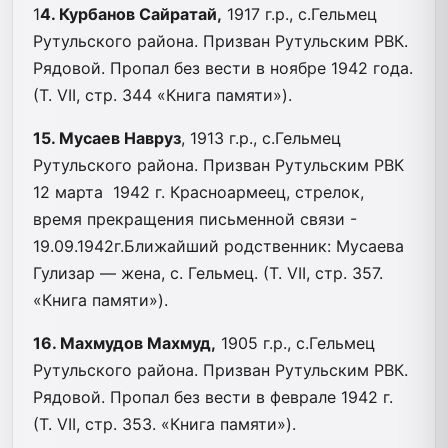
1
4. Курбанов Сайратай,
1917 г.р., с.Гельмец
Рутульского района. Призван Рутульским РВК.
Рядовой. Пропал без вести в ноябре 1942 года.
(Т. VII, стр. 344 «Книга памяти»).
15. Мусаев Навруз
, 1913 г.р., с.Гельмец
Рутульского района. Призван Рутульским РВК
12 марта 1942 г. Красноармеец, стрелок,
время прекращения письменной связи -
19.09.1942г.Ближайший родственник: Мусаева
Гулизар — жена, с. Гельмец. (Т. VII, стр. 357.
«Книга памяти»).
16. Махмудов Махмуд,
1905 г.р., с.Гельмец
Рутульского района. Призван Рутульским РВК.
Рядовой. Пропал без вести в феврале 1942 г.
(Т. VII, стр. 353. «Книга памяти»).