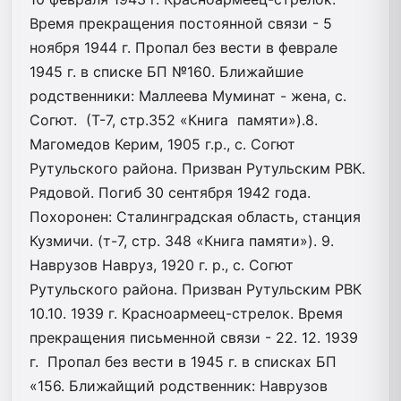
Время прекращения постоянной связи - 5
ноября 1944 г. Пропал без вести в феврале
1945 г. в списке БП №160. Ближайшие
родственники: Маллеева Муминат - жена, с.
Согют. (Т-7, стр.352 «Книга памяти»).8.
Магомедов Керим, 1905 г.р., с. Согют
Рутульского района. Призван Рутульским РВК.
Рядовой. Погиб 30 сентября 1942 года.
Похоронен: Сталинградская область, станция
Кузмичи. (т-7, стр. 348 «Книга памяти»). 9.
Наврузов Навруз, 1920 г. р., с. Согют
Рутульского района. Призван Рутульским РВК
10.10. 1939 г. Красноармеец-стрелок. Время
прекращения письменной связи - 22. 12. 1939
г. Пропал без вести в 1945 г. в списках БП
«156. Ближайщий родственник: Наврузов