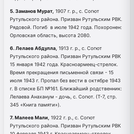
5. Заманов Мурат,
1907 г. р., с. Согют
Рутульского района. Призван Рутульским РВК.
Рядовой. Погиб в июле 1942 года. Похоронен:
Орловская область, высота 2080.
6. Лелаев Абдулла,
1913 г. р., с. Согют
Рутульского района. Призван Рутульским РВК
15 января 1942 года. Красноармеец-стрелок.
Время прекращения письменной связи - 15
июля 1943 г. Пропал без вести в октябре 1943
г. В списке БП №161. Ближайший родственник:
Лелаева Анаханум - дочь, с. Согют. (Т-7, стр.
345 «Книга памяти»).
7. Малеев Мали,
1922 г. р., с. Согют
Рутульского района. Призван Рутульским РВК
10 февраля 1943 г. Красноармеец-стрелок.