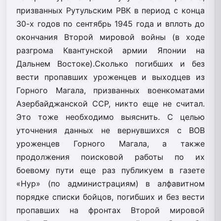
призванных Рутульским РВК в период с конца
30-х годов по сентябрь 1945 года и вплоть до
окончания Второй мировой войны (в ходе
разгрома Квантунской армии Японии на
Дальнем Востоке).Сколько погибших и без
вести пропавших уроженцев и выходцев из
Горного Магала, призванных военкоматами
Азербайджанской ССР, никто еще не считал.
Это тоже необходимо выяснить. С целью
уточнения данных не вернувшихся с ВОВ
уроженцев Горного Магала, а также
продолжения поисковой работы по их
боевому пути еще раз публикуем в газете
«Нур» (по администрациям) в алфавитном
порядке списки бойцов, погибших и без вести
пропавших на фронтах Второй мировой