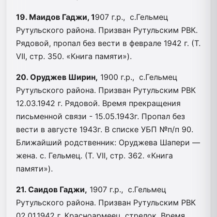
19. Маидов Гаджи, 1
907 г.р., с.Гельмец
Рутульского района. Призван Рутульским РВК.
Рядовой, пропал без вести в феврале 1942 г. (Т.
VII, стр. 350. «Книга памяти»).
20. Оруджев Ширин,
1900 г.р., с.Гельмец
Рутульского района. Призван Рутульским РВК
12.03.1942 г. Рядовой. Время прекращения
письменной связи - 15.05.1943г. Пропал без
вести в августе 1943г. В списке УБП №п/п 90.
Ближайший родственник: Оруджева Шапери —
жена. с. Гельмец. (Т. VII, стр. 362. «Книга
памяти»).
21. Саидов Гаджи,
1907 г.р., с.Гельмец
Рутульского района. Призван Рутульским РВК
02.01.1942 г. Красноармеец, стрелок. Время