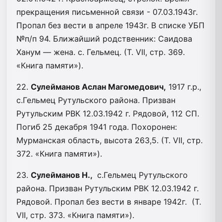
прекращения письменной связи - 07.03.1943г.
Пропал без вести в апреле 1943г. В списке УБП
№п/п 94. Ближайший родственник: Саидова
Ханум — жена. с. Гельмец. (Т. VII, стр. 369.
«Книга памяти»).
22.
Сулейманов Аслан Магомедович,
1917 г.р.,
с.Гельмец Рутульского района. Призван
Рутульским РВК 12.03.1942 г. Рядовой, 112 СП.
Погиб 25 декабря 1941 года. Похоронен:
Мурманская область, высота 263,5. (Т. VII, стр.
372. «Книга памяти»).
23.
Сулейманов Н.,
с.Гельмец Рутульского
района. Призван Рутульским РВК 12.03.1942 г.
Рядовой. Пропал без вести в январе 1942г. (Т.
VII, стр. 373. «Книга памяти»).