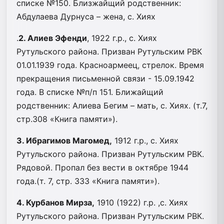
списке №150. Близжайщий родственник:
Абдулаева Дурнуса – жена, с. Хиях
.
2. Алиев Эфенди
, 1922 г.р., с. Хиях
Рутульского района. Призван Рутульским РВК
01.01.1939 года. Красноармеец, стрелок. Время
прекращения письменной связи - 15.09.1942
года. В списке №п/п 151. Ближайщий
родственник: Алиева Бегим – мать, с. Хиях. (т.7,
стр.308 «Книга памяти»).
3. Ибрагимов Магомед,
1912 г.р., с. Хиях
Рутульского района. Призван Рутульским РВК.
Рядовой. Пропал без вести в октябре 1944
года.(т. 7, стр. 333 «Книга памяти»).
4. Курбанов Мирза,
1910 (1922) г.р. ,с. Хиях
Рутульского района. Призван Рутульским РВК.