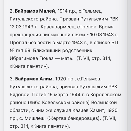
2.
Байрамов Малей
, 1914 г.р., с.Гельмец
Рутульского района. Призван Рутульским РВК
12.03.1943 г. Красноармеец, стрелок. Время
прекращения письменной связи - 10.03.1943 г.
Пропал без вести в марте 1943 г., в списке БП
№ п/п 69. Ближайший родственник:
Ибрагимова Тюказ — мать. (Т. VII, стр. 314,
«Книга памяти»).
3.
Байрамов Алим,
1920 г.р., с.Гельмец,
Рутульского района, призван Рутульским РВК.
Рядовой. Погиб 19 марта 1944 г. в Королевском
районе (либо Ковельском районе) Волынской
области, с ним же служил Казиев Хамит, 1920
г.р., с. Мишлеш. (Жертва бандеровцев). (Т. VII,
стр. 314, «Книга памяти»).