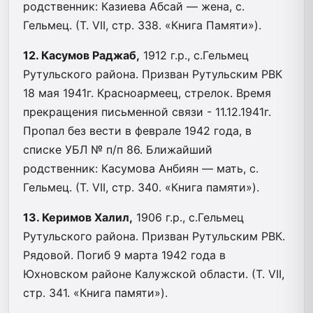
родственник: Казиева Абсай — жена, с.
Гельмец. (Т. VII, стр. 338. «Книга Памяти»).
12. Касумов Раджаб,
1912 г.р., с.Гельмец
Рутульского района. Призван Рутульским РВК
18 мая 1941г. Красноармеец, стрелок. Время
прекращения письменной связи - 11.12.1941г.
Пропал без вести в феврале 1942 года, в
списке УБЛ № п/п 86. Ближайший
родственник: Касумова Анбиян — мать, с.
Гельмец. (Т. VII, стр. 340. «Книга памяти»).
13. Керимов Халил,
1906 г.р., с.Гельмец
Рутульского района. Призван Рутульским РВК.
Рядовой. Погиб 9 марта 1942 года в
Юхновском районе Калужской области. (Т. VII,
стр. 341. «Книга памяти»).