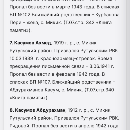
Пропал без вести в марте 1943 года. В списках
БП №102.Ближайший родственник - Курбанова
Пери - жена, с. Микик. (Т.07.стр. 342 «Книга
памяти»).
7. Касумов Ахмед,
1919 г. р., с. Микик
Рутульский район. Призвался Рутульским РВК
10.03.1939 г. Красноармеец-стрелок. Время
прекращения письменной связи - 3.06.1941 г.
Пропал без вести в феврале 1942 года. В
списках БП №107. Ближайщий родственник -
Абдурахманов Касум, с. Микик. (Т.07.стр.340
«Книга памяти»).
8. Касумов Абдурахман
, 1912 г. р., с. Микик
Рутульский район. Призвался Рутульским РВК.
Рядовой. Пропал без вести в апреле 1942 года.