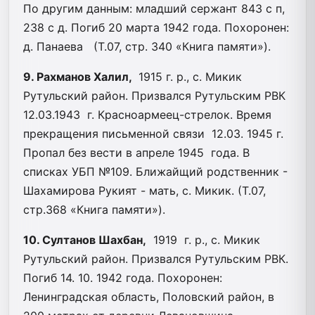
По другим данным: младший сержант 843 с п,
238 с д. Погиб 20 марта 1942 года. Похоронен:
д. Панаева (Т.07, стр. 340 «Книга памяти»).
9. Рахманов Халил,
1915 г. р., с. Микик
Рутульский район. Призвался Рутульским РВК
12.03.1943 г. Красноармеец-стрелок. Время
прекращения письменной связи 12.03. 1945 г.
Пропал без вести в апреле 1945 года. В
списках УБП №109. Ближайщий родственник -
Шахамирова Рукият - мать, с. Микик. (Т.07,
стр.368 «Книга памяти»).
10. Султанов Шахбан,
1919 г. р., с. Микик
Рутульский район. Призвался Рутульским РВК.
Погиб 14. 10. 1942 года. Похоронен:
Ленинградская область, Половский район, в