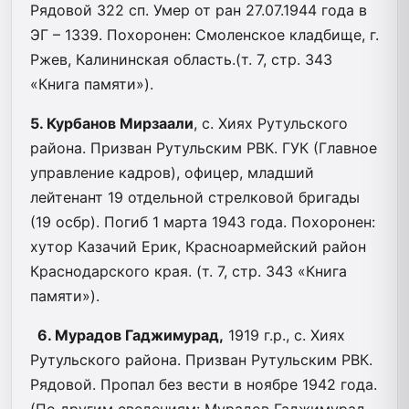
Рядовой 322 сп. Умер от ран 27.07.1944 года в
ЭГ – 1339. Похоронен: Смоленское кладбище, г.
Ржев, Калининская область.(т. 7, стр. 343
«Книга памяти»).
5. Курбанов Мирзаали
, с. Хиях Рутульского
района. Призван Рутульским РВК. ГУК (Главное
управление кадров), офицер, младший
лейтенант 19 отдельной стрелковой бригады
(19 осбр). Погиб 1 марта 1943 года. Похоронен:
хутор Казачий Ерик, Красноармейский район
Краснодарского края. (т. 7, стр. 343 «Книга
памяти»).
6. Мурадов Гаджимурад,
1919 г.р., с. Хиях
Рутульского района. Призван Рутульским РВК.
Рядовой. Пропал без вести в ноябре 1942 года.
(По другим сведениям: Мурадов Гаджимурад,