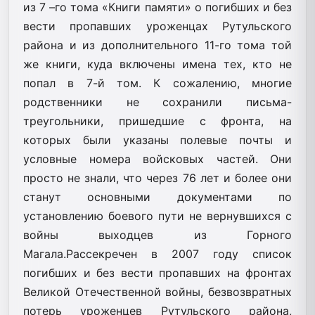
из 7 –го тома «Книги памяти» о погибших и без
вести пропавших уроженцах Рутульского
района и из дополнительного 11-го тома той
же книги, куда включены имена тех, кто не
попал в 7-й том. К сожалению, многие
родственники не сохранили письма-
треугольники, пришедшие с фронта, на
которых были указаны полевые почты и
условные номера войсковых частей. Они
просто не знали, что через 76 лет и более они
станут основными документами по
установлению боевого пути не вернувшихся с
войны выходцев из Горного
Магала.Рассекречен в 2007 году список
погибших и без вести пропавших на фронтах
Великой Отечественной войны, безвозвратных
потерь уроженцев Рутульского района,