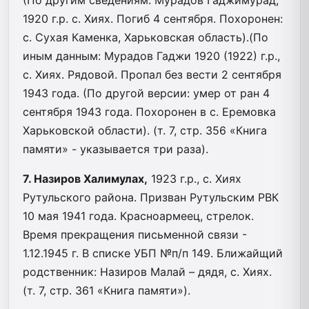
1920 г.р. с. Хиях. Погиб 4 сентября. Похоронен:
с. Сухая Каменка, Харьковская область).(По
иным данным: Мурадов Гаджи 1920 (1922) г.р.,
с. Хиях. Рядовой. Пропал без вести 2 сентября
1943 года. (По другой версии: умер от ран 4
сентября 1943 года. Похоронен в с. Еремовка
Харьковской области). (т. 7, стр. 356 «Книга
памяти» - указывается три раза).
7. Назиров Халимулах,
1923 г.р., с. Хиях
Рутульского района. Призван Рутульским РВК
10 мая 1941 года. Красноармеец, стрелок.
Время прекращения письменной связи -
1.12.1945 г. В списке УБП №п/п 149. Ближайщий
родственник: Назиров Малай – дядя, с. Хиях.
(т. 7, стр. 361 «Книга памяти»).