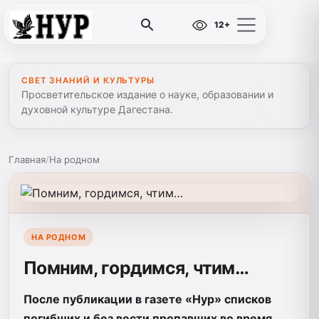
12+
СВЕТ ЗНАНИЙ И КУЛЬТУРЫ
Просветительское издание о науке, образовании и
духовной культуре Дагестана.
Главная
/
На родном
НА РОДНОМ
Помним, гордимся, чтим…
После публикации в газете «Нур» списков
погибших и без вести пропавших во время