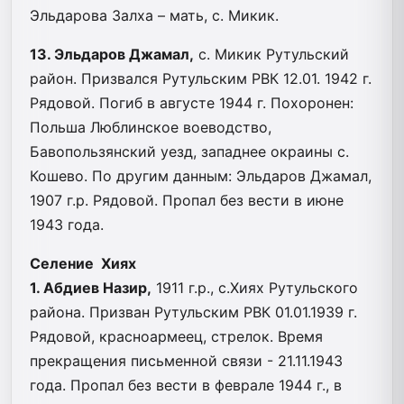
Эльдарова Залха – мать, с. Микик.
13. Эльдаров Джамал,
с. Микик Рутульский
район. Призвался Рутульским РВК 12.01. 1942 г.
Рядовой. Погиб в августе 1944 г. Похоронен:
Польша Люблинское воеводство,
Бавопользянский уезд, западнее окраины с.
Кошево. По другим данным: Эльдаров Джамал,
1907 г.р. Рядовой. Пропал без вести в июне
1943 года.
Селение Хиях
1. Абдиев Назир,
1911 г.р., с.Хиях Рутульского
района. Призван Рутульским РВК 01.01.1939 г.
Рядовой, красноармеец, стрелок. Время
прекращения письменной связи - 21.11.1943
года. Пропал без вести в феврале 1944 г., в