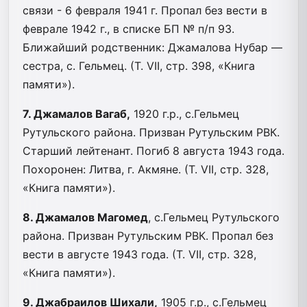
связи - 6 февраля 1941 г. Пропал без вести в
феврале 1942 г., в списке БП № п/п 93.
Ближайший родственник: Джамалова Нубар —
сестра, с. Гельмец. (Т. VII, стр. 398, «Книга
памяти»).
7. Джамалов Вагаб,
1920 г.р., с.Гельмец
Рутульского района. Призван Рутульским РВК.
Старший лейтенант. Погиб 8 августа 1943 года.
Похоронен: Литва, г. Акмяне. (Т. VII, стр. 328,
«Книга памяти»).
8. Джамалов Магомед
, с.Гельмец Рутульского
района. Призван Рутульским РВК. Пропал без
вести в августе 1943 года. (Т. VII, стр. 328,
«Книга памяти»).
9. Джабраилов Шихали,
1905 г.р., с.Гельмец