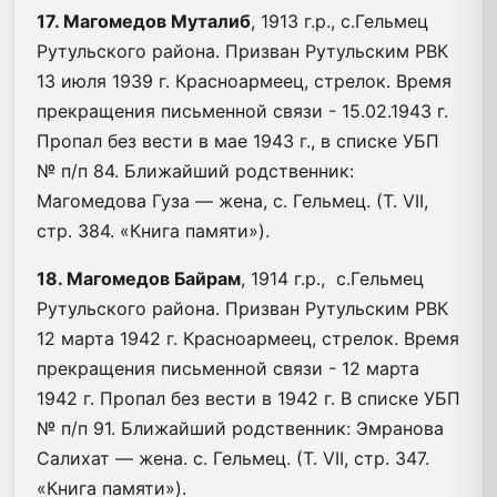
17. Магомедов Муталиб
, 1913 г.р., с.Гельмец
Рутульского района. Призван Рутульским РВК
13 июля 1939 г. Красноармеец, стрелок. Время
прекращения письменной связи - 15.02.1943 г.
Пропал без вести в мае 1943 г., в списке УБП
№ п/п 84. Ближайший родственник:
Магомедова Гуза — жена, с. Гельмец. (Т. VII,
стр. 384. «Книга памяти»).
18. Магомедов Байрам
, 1914 г.р., с.Гельмец
Рутульского района. Призван Рутульским РВК
12 марта 1942 г. Красноармеец, стрелок. Время
прекращения письменной связи - 12 марта
1942 г. Пропал без вести в 1942 г. В списке УБП
№ п/п 91. Ближайший родственник: Эмранова
Салихат — жена. с. Гельмец. (Т. VII, стр. 347.
«Книга памяти»).