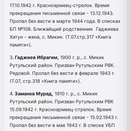
17.10.1942 г. Красноармеец-стрелок. Время
прекращения письменной связи - 13.12.1943.
Пропал без вести в марте 1944 года. В списках
БП №108. Ближайщий родственник Гаджиева
Хатун - жена, с. Микик. (Т.07.стр.317 «Книга
памяти»).
3
. Гаджиев Ибрагим,
1900 г. р., с. Микик
Рутульский район. Призван Рутульским РВК.
Рядовой. Пропал без вести в феврале 1943 г.
(Т.07, стр.318 «Книга памяти»).
4.
Заманов Мурад,
1910 г. р., с. Микик
Рутульский район. Призван Рутульским РВК
15.09.1942 г. Красноармеец-стрелок. Время
прекращения письменной связи - 15.02.1943 г.
Пропал без вести в мае 1943 г. В списке УБП