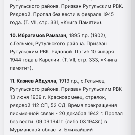
Рутульского района. Призван Рутульским РВК.
Рядовой. Пропал без вести в феврале 1945
года. (Т. VII, стр. 331, «Книга Памяти»).
10. Ибрагимов Рамазан,
1895 г.р. (1902),
с.Гельмец Рутульского района. Призван
Рутульским РВК. Рядовой. Погиб 10 января
1944 года в Карелии. (Т. VII, стр. 333, «Книга
памяти»).
1
1. Казиев Абдулла,
1913 г.р., с.Гельмец
Рутульского района. Призван Рутульским РВК
13 июня 1939 г. Красноармеец, стрелок,
рядовой 112 СП, 52 СД. Время прекращения
письменной связи - 20 декабря 1942 г. Пропал
без вести 09.09.1941г. (либо 03.1943г.) в
Мурманской области. Ближайший