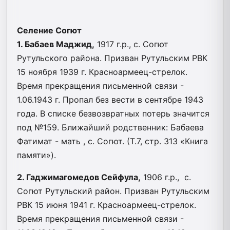
Селение Согют
1. Бабаев Маджид,
1917 г.р., с. Согют
Рутульского района. Призван Рутульским РВК
15 ноября 1939 г. Красноармеец-стрелок.
Время прекращения письменной связи -
1.06.1943 г. Пропал без вести в сентябре 1943
года. В списке безвозвратных потерь значится
под №159. Ближайший родственник: Бабаева
Фатимат - мать , с. Согют. (Т.7, стр. 313 «Книга
памяти»).
2. Гаджимагомедов Сейфула,
1906 г.р., с.
Согют Рутульский район. Призван Рутульским
РВК 15 июня 1941 г. Красноармеец-стрелок.
Время прекращения письменной связи -