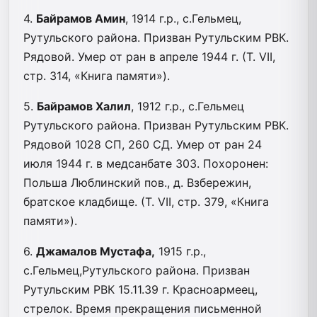
4.
Байрамов Амин
, 1914 г.р., с.Гельмец,
Рутульского района. Призван Рутульским РВК.
Рядовой. Умер от ран в апреле 1944 г. (Т. VII,
стр. 314, «Книга памяти»).
5.
Байрамов Халил
, 1912 г.р., с.Гельмец
Рутульского района. Призван Рутульским РВК.
Рядовой 1028 СП, 260 СД. Умер от ран 24
июля 1944 г. в медсанбате 303. Похоронен:
Польша Люблинский пов., д. Взбережин,
братское кладбище. (Т. VII, стр. 379, «Книга
памяти»).
6.
Джамалов Мустафа,
1915 г.р.,
с.Гельмец,Рутульского района. Призван
Рутульским РВК 15.11.39 г. Красноармеец,
стрелок. Время прекращения письменной