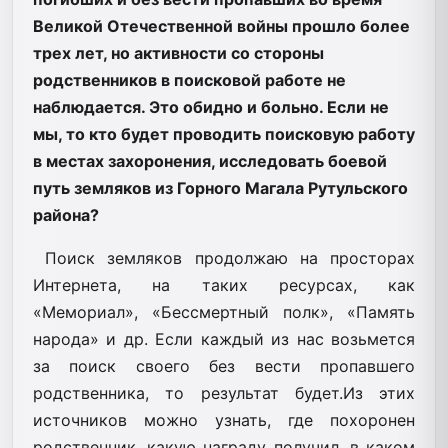
Великой Отечественной войны прошло более
трех лет, но активности со стороны
родственников в поисковой работе не
наблюдается. Это обидно и больно. Если не
мы, то кто будет проводить поисковую работу
в местах захоронения, исследовать боевой
путь земляков из Горного Магала Рутульского
района?
Поиск земляков продолжаю на просторах
Интернета, на таких ресурсах, как
«Мемориал», «Бессмертный полк», «Память
народа» и др. Если каждый из нас возьмется
за поиск своего без вести пропавшего
родственника, то результат будет.Из этих
источников можно узнать, где похоронен
родственник, какую награду получил, в каком