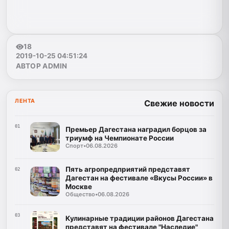
18
2019-10-25 04:51:24
АВТОР ADMIN
ЛЕНТА
Свежие новости
01
Премьер Дагестана наградил борцов за
триумф на Чемпионате России
Спорт
•
06.08.2026
Пять агропредприятий представят
02
Дагестан на фестивале «Вкусы России» в
Москве
Общество
•
06.08.2026
03
Кулинарные традиции районов Дагестана
представят на фестивале "Наследие"