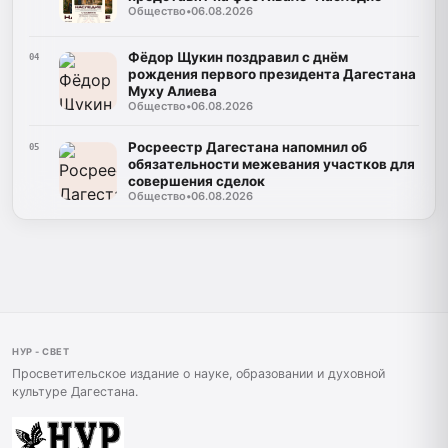
Общество
•
06.08.2026
Фёдор Щукин поздравил с днём
04
рождения первого президента Дагестана
Муху Алиева
Общество
•
06.08.2026
Росреестр Дагестана напомнил об
05
обязательности межевания участков для
совершения сделок
Общество
•
06.08.2026
НУР - СВЕТ
Просветительское издание о науке, образовании и духовной
культуре Дагестана.