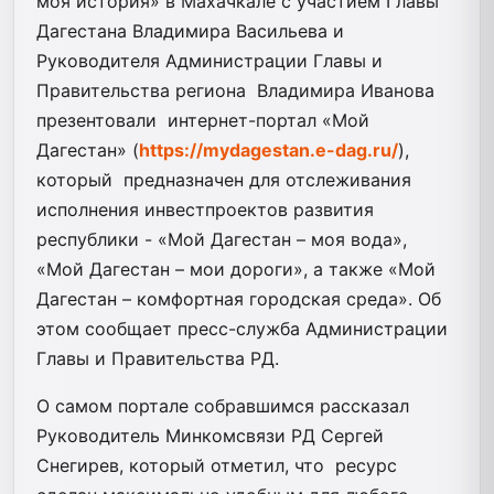
моя история» в Махачкале с участием Главы
Дагестана Владимира Васильева и
Руководителя Администрации Главы и
Правительства региона Владимира Иванова
презентовали интернет-портал «Мой
Дагестан» (
https://mydagestan.e-dag.ru/
),
который предназначен для отслеживания
исполнения инвестпроектов развития
республики - «Мой Дагестан – моя вода»,
«Мой Дагестан – мои дороги», а также «Мой
Дагестан – комфортная городская среда». Об
этом сообщает пресс-служба Администрации
Главы и Правительства РД.
О самом портале собравшимся рассказал
Руководитель Минкомсвязи РД Сергей
Снегирев, который отметил, что ресурс