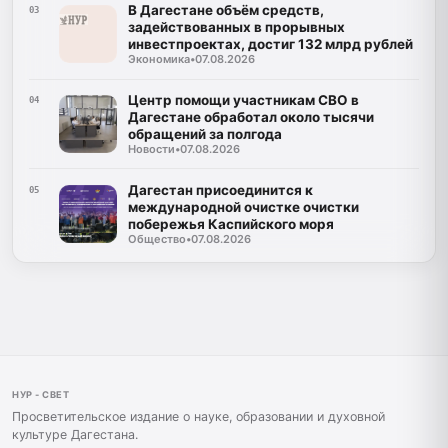
В Дагестане объём средств,
03
задействованных в прорывных
инвестпроектах, достиг 132 млрд рублей
Экономика
•
07.08.2026
Центр помощи участникам СВО в
04
Дагестане обработал около тысячи
обращений за полгода
Новости
•
07.08.2026
Дагестан присоединится к
05
международной очистке очистки
побережья Каспийского моря
Общество
•
07.08.2026
НУР - СВЕТ
Просветительское издание о науке, образовании и духовной
культуре Дагестана.