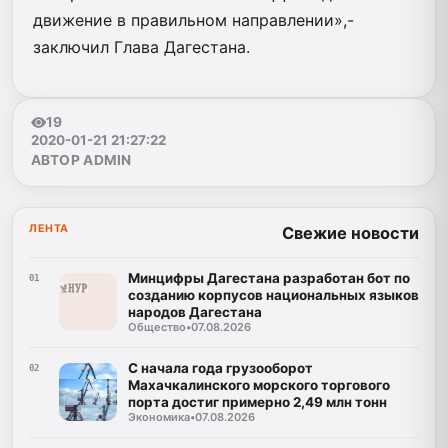
движение в правильном направлении»,-
заключил Глава Дагестана.
19
2020-01-21 21:27:22
АВТОР ADMIN
ЛЕНТА
Свежие новости
Минцифры Дагестана разработан бот по
01
созданию корпусов национальных языков
народов Дагестана
Общество
•
07.08.2026
С начала года грузооборот
02
Махачкалинского морского торгового
порта достиг примерно 2,49 млн тонн
Экономика
•
07.08.2026