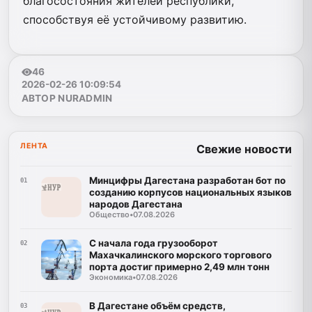
благосостояния жителей республики,
способствуя её устойчивому развитию.
46
2026-02-26 10:09:54
АВТОР NURADMIN
ЛЕНТА
Свежие новости
Минцифры Дагестана разработан бот по
01
созданию корпусов национальных языков
народов Дагестана
Общество
•
07.08.2026
С начала года грузооборот
02
Махачкалинского морского торгового
порта достиг примерно 2,49 млн тонн
Экономика
•
07.08.2026
В Дагестане объём средств,
03