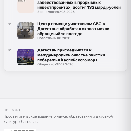
задействованных в прорывных
инвестпроектах, достиг 132 млрд рублей
Экономика
•
07.08.2026
Центр помощи участникам СВО в
04
Дагестане обработал около тысячи
обращений за полгода
Новости
•
07.08.2026
Дагестан присоединится к
05
международной очистке очистки
побережья Каспийского моря
Общество
•
07.08.2026
НУР - СВЕТ
Просветительское издание о науке, образовании и духовной
культуре Дагестана.