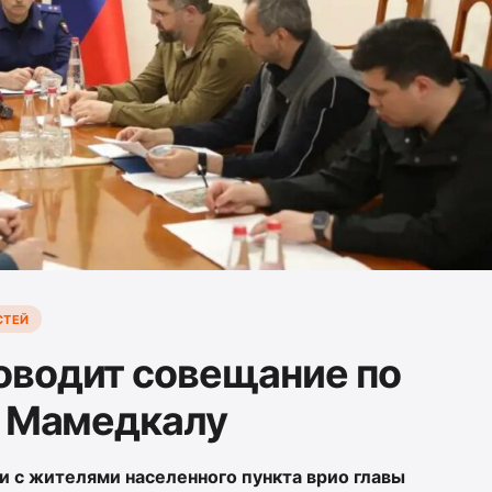
СТЕЙ
оводит совещание по
в Мамедкалу
 с жителями населенного пункта врио главы