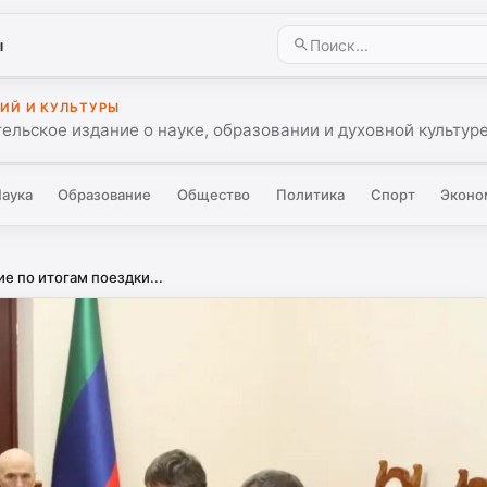
ы
ИЙ И КУЛЬТУРЫ
ельское издание о науке, образовании и духовной культуре
аука
Образование
Общество
Политика
Спорт
Эконо
 по итогам поездки...