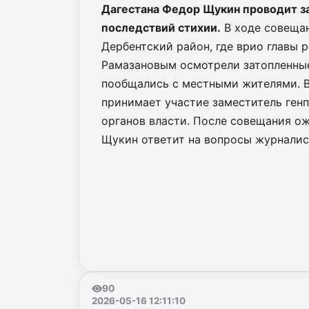
Дагестана Федор Щукин проводит з
последствий стихии.
В ходе совещан
Дербентский район, где врио главы
Рамазановым осмотрели затопленные
пообщались с местными жителями. 
принимает участие заместитель ген
органов власти. После совещания ож
Щукин ответит на вопросы журналис
90
2026-05-16 12:11:10