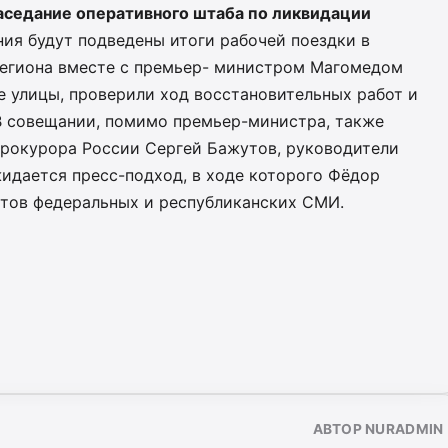
аседание оперативного штаба по ликвидации
ия будут подведены итоги рабочей поездки в
 региона вместе с премьер- министром Магомедом
 улицы, проверили ход восстановительных работ и
В совещании, помимо премьер-министра, также
прокурора России Сергей Бажутов, руководители
идается пресс-подход, в ходе которого Фёдор
тов федеральных и республиканских СМИ.
АВТОР NURADMIN