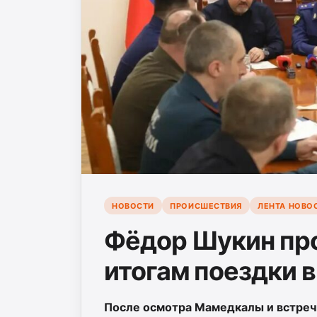
НОВОСТИ
ПРОИСШЕСТВИЯ
ЛЕНТА НОВО
Фёдор Шукин пр
итогам поездки 
После осмотра Мамедкалы и встречи