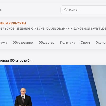
ы
ИЙ И КУЛЬТУРЫ
ельское издание о науке, образовании и духовной культуре
аука
Образование
Общество
Политика
Спорт
Эконо
ении 150 млрд рубл...