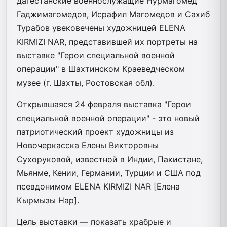
дагестанские военнослужащие Нурмагомед
Гаджимагомедов, Исрафил Магомедов и Сахиб
Турабов увековечены художницей ELENA
KIRMIZI NAR, представившей их портреты на
выставке "Герои специальной военной
операции" в Шахтинском Краеведческом
музее (г. Шахты, Ростовская обл).
Открывшаяся 24 февраля выставка "Герои
специальной военной операции" - это новый
патриотический проект художницы из
Новочеркасска Елены Викторовны
Сухоруковой, известной в Индии, Пакистане,
Мьянме, Кении, Германии, Турции и США под
псевдонимом ELENA KIRMIZI NAR [Елена
Кырмызы Нар].
Цель выставки — показать храбрые и