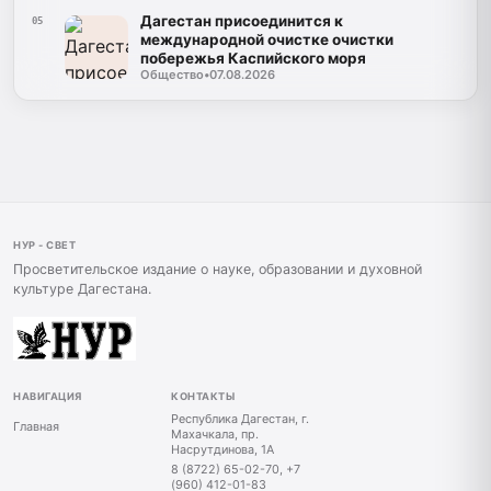
Дагестан присоединится к
05
международной очистке очистки
побережья Каспийского моря
Общество
•
07.08.2026
НУР - СВЕТ
Просветительское издание о науке, образовании и духовной
культуре Дагестана.
НАВИГАЦИЯ
КОНТАКТЫ
Республика Дагестан, г.
Главная
Махачкала, пр.
Насрутдинова, 1А
8 (8722) 65-02-70, +7
(960) 412-01-83