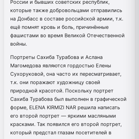
России и бывших советских республик,
которые также добровольцами отправились
на Донбасс в составе российской армии, т.к.
ещё помнят кровь и боль, причинённые
фашистами во время Великой Отечественной
войны.
Портреты Сахиба Турабова и Аслана
Магомедова являются гордостью Елены
Сухоруковой, она часто их пересматривает,
т.к. они поражают художницу своей
природной красотой. Поскольку портрет
Сахиба Турабова был выполнен в графической
форме, ELENA KIRMIZI NAR решила написать
его второй портрет — яркими масляными
красками. Так появился его второй портрет,
который предстал глазам посетителей в