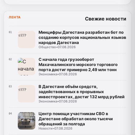
ЛЕНТА
Свежие новости
Минцифры Дагестана разработан бот по
01
созданию корпусов национальных языков
народов Дагестана
Общество
•
07.08.2026
С начала года грузооборот
02
Махачкалинского морского торгового
порта достиг примерно 2,49 млн тонн
Экономика
•
07.08.2026
В Дагестане объём средств,
03
задействованных в прорывных
инвестпроектах, достиг 132 млрд рублей
Экономика
•
07.08.2026
Центр помощи участникам СВО в
04
Дагестане обработал около тысячи
обращений за полгода
Новости
•
07.08.2026