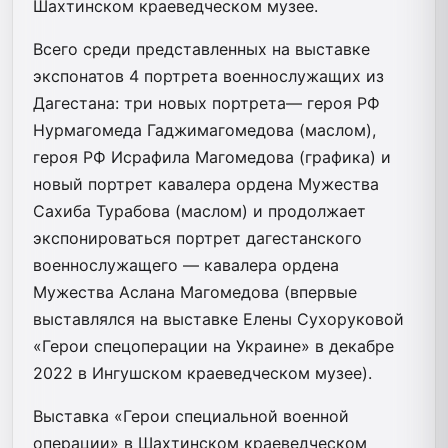
Шахтинском краеведческом музее.
Всего среди представленных на выставке
экспонатов 4 портрета военнослужащих из
Дагестана: три новых портрета— героя РФ
Нурмагомеда Гаджимагомедова (маслом),
героя РФ Исрафила Магомедова (графика) и
новый портрет кавалера ордена Мужества
Сахиба Турабова (маслом) и продолжает
экспонироваться портрет дагестанского
военнослужащего — кавалера ордена
Мужества Аслана Магомедова (впервые
выставлялся на выставке Елены Сухоруковой
«Герои спецоперации на Украине» в декабре
2022 в Ингушском краеведческом музее).
Выставка «Герои специальной военной
операции» в Шахтинском краеведческом