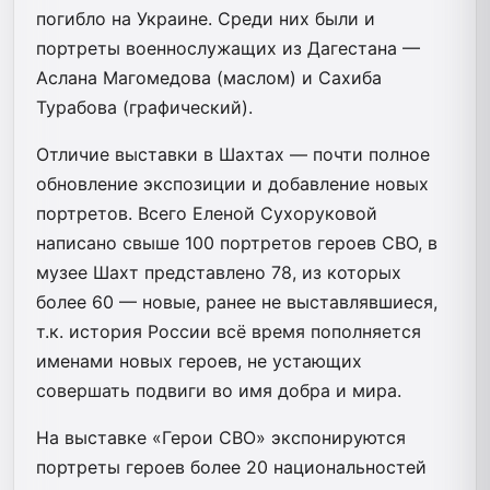
погибло на Украине. Среди них были и
портреты военнослужащих из Дагестана —
Аслана Магомедова (маслом) и Сахиба
Турабова (графический).
Отличие выставки в Шахтах — почти полное
обновление экспозиции и добавление новых
портретов. Всего Еленой Сухоруковой
написано свыше 100 портретов героев СВО, в
музее Шахт представлено 78, из которых
более 60 — новые, ранее не выставлявшиеся,
т.к. история России всё время пополняется
именами новых героев, не устающих
совершать подвиги во имя добра и мира.
На выставке «Герои СВО» экспонируются
портреты героев более 20 национальностей