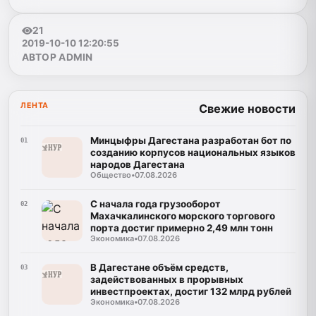
21
2019-10-10 12:20:55
АВТОР ADMIN
ЛЕНТА
Свежие новости
Минцыфры Дагестана разработан бот по
01
созданию корпусов национальных языков
народов Дагестана
Общество
•
07.08.2026
С начала года грузооборот
02
Махачкалинского морского торгового
порта достиг примерно 2,49 млн тонн
Экономика
•
07.08.2026
В Дагестане объём средств,
03
задействованных в прорывных
инвестпроектах, достиг 132 млрд рублей
Экономика
•
07.08.2026