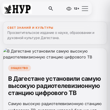
12+
СВЕТ ЗНАНИЙ И КУЛЬТУРЫ
Просветительское издание о науке, образовании и
духовной культуре Дагестана.
ОБЩЕСТВО
В Дагестане установили самую
высокую радиотелевизионную
станцию цифрового ТВ
Самую высокую радиотелевизионную станцию