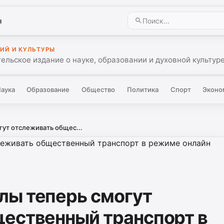
ы
ИЙ И КУЛЬТУРЫ
ельское издание о науке, образовании и духовной культуре
аука
Образование
Общество
Политика
Спорт
Эконо
ут отслеживать общес...
лы теперь смогут
ественный транспорт в