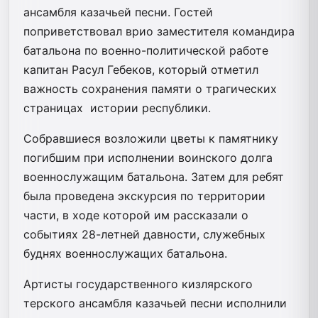
ансамбля казачьей песни. Гостей
поприветствовал врио заместителя командира
батальона по военно-политической работе
капитан Расул Гебеков, который отметил
важность сохранения памяти о трагических
страницах истории республики.
Собравшиеся возложили цветы к памятнику
погибшим при исполнении воинского долга
военнослужащим батальона. Затем для ребят
была проведена экскурсия по территории
части, в ходе которой им рассказали о
событиях 28-летней давности, служебных
буднях военнослужащих батальона.
Артисты государственного кизлярского
терского ансамбля казачьей песни исполнили