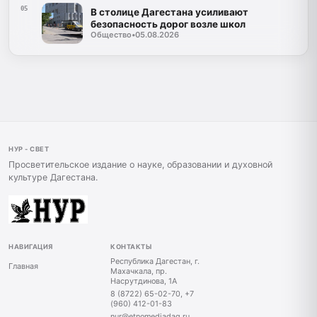
05
В столице Дагестана усиливают
безопасность дорог возле школ
Общество
•
05.08.2026
НУР - СВЕТ
Просветительское издание о науке, образовании и духовной
культуре Дагестана.
НАВИГАЦИЯ
КОНТАКТЫ
Республика Дагестан, г.
Главная
Махачкала, пр.
Насрутдинова, 1А
8 (8722) 65-02-70, +7
(960) 412-01-83
nur@etnomediadag.ru