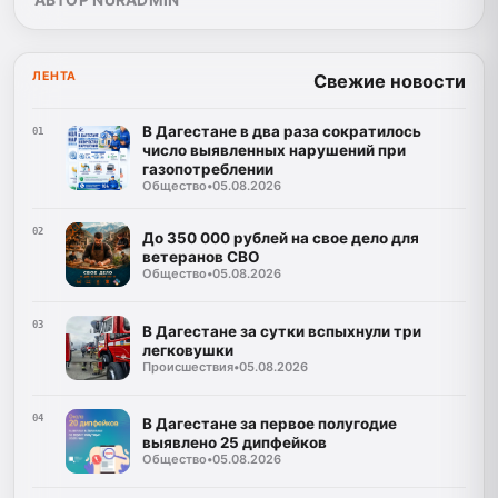
АВТОР NURADMIN
ЛЕНТА
Свежие новости
В Дагестане в два раза сократилось
01
число выявленных нарушений при
газопотреблении
Общество
•
05.08.2026
02
До 350 000 рублей на свое дело для
ветеранов СВО
Общество
•
05.08.2026
03
В Дагестане за сутки вспыхнули три
легковушки
Происшествия
•
05.08.2026
04
В Дагестане за первое полугодие
выявлено 25 дипфейков
Общество
•
05.08.2026