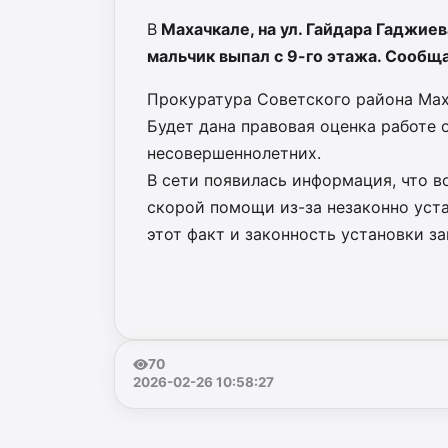
В
Махачкале, на ул. Гайдара Гаджие
мальчик выпал с 9-го этажа. Сообща
Прокуратура Советского района Мах
Будет дана правовая оценка работе
несовершеннолетних.
В сети появилась информация, что в
скорой помощи из-за незаконно уст
этот факт и законность установки з
70
2026-02-26 10:58:27