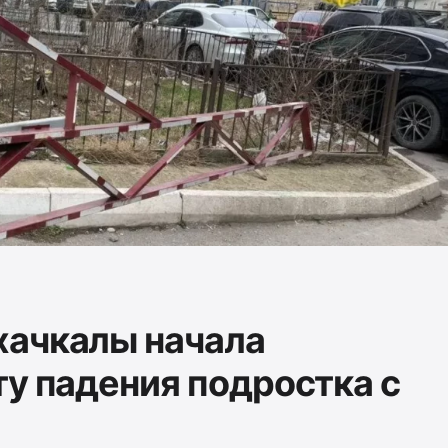
хачкалы начала
ту падения подростка с