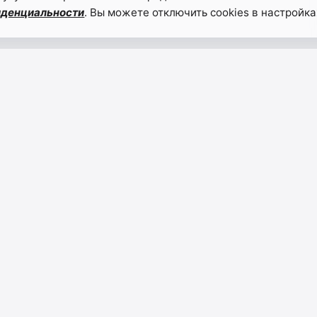
иденциальности
. Вы можете отключить cookies в настройка
НАВИГАЦИЯ
 и духовной
Главная