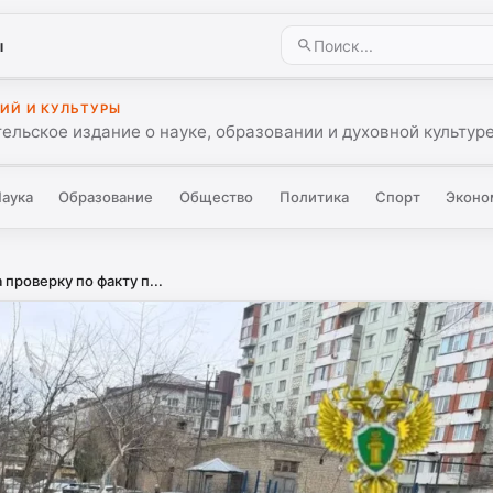
ы
ИЙ И КУЛЬТУРЫ
ельское издание о науке, образовании и духовной культуре
аука
Образование
Общество
Политика
Спорт
Эконо
проверку по факту п...