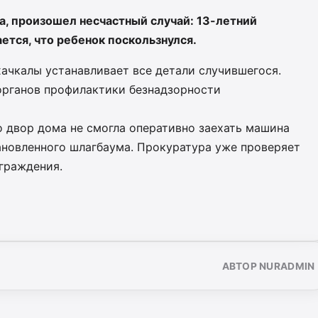
ва, произошел несчастный случай: 13-летний
ется, что ребенок поскользнулся.
ачкалы устанавливает все детали случившегося.
 органов профилактики безнадзорности
о двор дома не смогла оперативно заехать машина
ановленного шлагбаума. Прокуратура уже проверяет
аграждения.
АВТОР NURADMIN