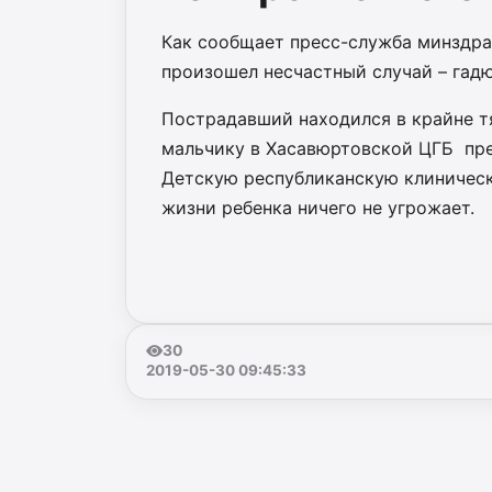
Как сообщает пресс-служба минздрав
произошел несчастный случай – гадю
Пострадавший находился в крайне т
мальчику в Хасавюртовской ЦГБ пре
Детскую республиканскую клиническ
жизни ребенка ничего не угрожает.
30
2019-05-30 09:45:33