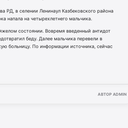
а РД, в селении Ленинаул Казбековского района
ка напала на четырехлетнего мальчика.
яжелом состоянии. Вовремя введенный антидот
дотвратил беду. Далее мальчика перевели в
ую больницу. По информации источника, сейчас
АВТОР ADMIN