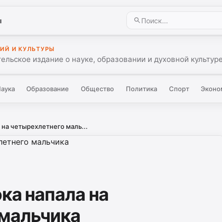
ы
ИЙ И КУЛЬТУРЫ
ельское издание о науке, образовании и духовной культуре
аука
Образование
Общество
Политика
Спорт
Эконо
 на четырехлетнего маль...
ка напала на
 мальчика