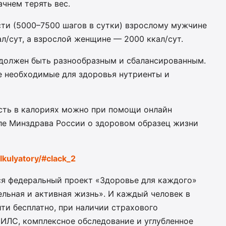
ачнем терять вес.
ти (5000–7500 шагов в сутки) взрослому мужчине
л/сут, а взрослой женщине — 2000 ккал/сут.
 должен быть разнообразным и сбалансированным.
е необходимые для здоровья нутриенты и
сть в калориях можно при помощи онлайн
ле Минздрава России о здоровом образец жизни
lkulyatory/#clack_2
тся федеральный проект «Здоровье для каждого»
льная и активная жизнь». И каждый человек в
йти бесплатно, при наличии страхового
НИЛС, комплексное обследование и углубленное