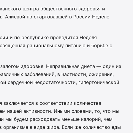
канского центра общественного здоровья и
ы Алиевой по стартовавшей в России Неделе
ссии и по республике проводится Неделя
освященная рациональному питанию и борьбе с
 залогом здоровья. Неправильная диета — один из
азличных заболеваний, в частности, ожирения,
кой сердечной недостаточности, гипертонической
я заключается в соответствии количества
ем нашей активности. Иными словами, то, что мы
ли мы будем расходовать меньше калорий, чем
 в организме в виде жира. Если же количество еды