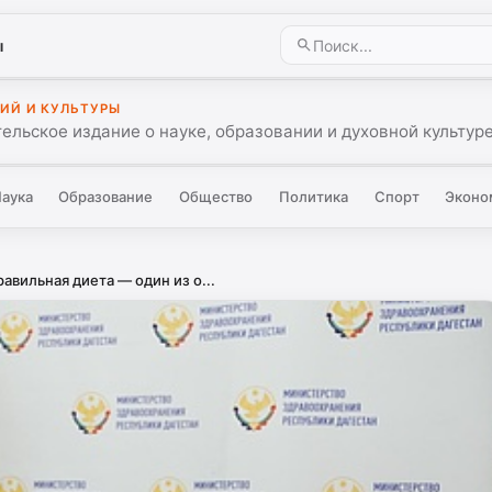
ы
ИЙ И КУЛЬТУРЫ
ельское издание о науке, образовании и духовной культуре
аука
Образование
Общество
Политика
Спорт
Эконо
авильная диета — один из о...