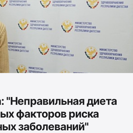
: "Неправильная диета
ных факторов риска
ных заболеваний"