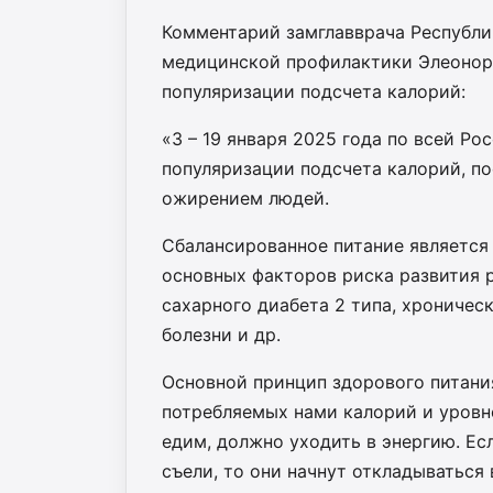
Комментарий замглавврача Республи
медицинской профилактики Элеонор
популяризации подсчета калорий:
«3 – 19 января 2025 года по всей Ро
популяризации подсчета калорий, п
ожирением людей.
Сбалансированное питание является
основных факторов риска развития р
сахарного диабета 2 типа, хроничес
болезни и др.
Основной принцип здорового питани
потребляемых нами калорий и уровн
едим, должно уходить в энергию. Ес
съели, то они начнут откладываться