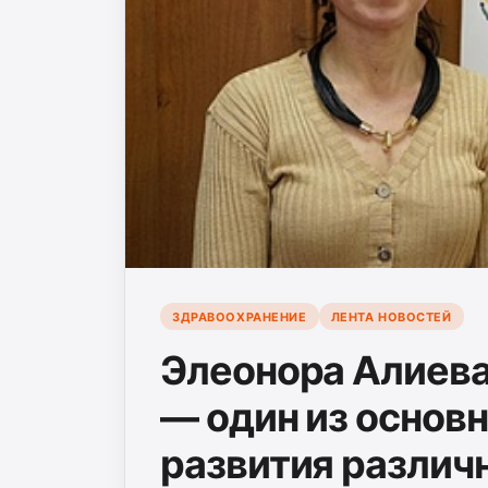
ЗДРАВООХРАНЕНИЕ
ЛЕНТА НОВОСТЕЙ
Элеонора Алиева
— один из основ
развития различ