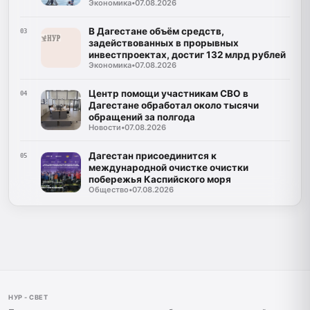
Экономика
•
07.08.2026
В Дагестане объём средств,
03
задействованных в прорывных
инвестпроектах, достиг 132 млрд рублей
Экономика
•
07.08.2026
Центр помощи участникам СВО в
04
Дагестане обработал около тысячи
обращений за полгода
Новости
•
07.08.2026
Дагестан присоединится к
05
международной очистке очистки
побережья Каспийского моря
Общество
•
07.08.2026
НУР - СВЕТ