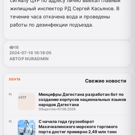
сигналу ЦУР по адресу лично выехал главный
жилищный инспектор РД Сергей Касьянов. В
течение часа откачена вода и проведены
работы по дезинфекции подъезда.
16
2024-07-16 16:18:05
АВТОР NURADMIN
ЛЕНТА
Свежие новости
Минцифры Дагестана разработан бот по
01
созданию корпусов национальных языков
народов Дагестана
Общество
•
07.08.2026
С начала года грузооборот
02
Махачкалинского морского торгового
порта достиг примерно 2,49 млн тонн