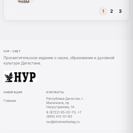
1
2
3
НУР - СВЕТ
Просветительское издание о науке, образовании и духовной
культуре Дагестана.
НАВИГАЦИЯ
КОНТАКТЫ
Республика Дагестан, г.
Главная
Махачкала, пр.
Насрутдинова, 1А
8 (8722) 65-02-70, +7
(960) 412-01-83
nur@etnomediadag.ru