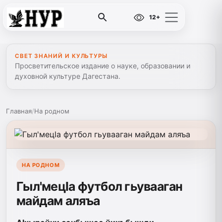
12+
СВЕТ ЗНАНИЙ И КУЛЬТУРЫ
Просветительское издание о науке, образовании и
духовной культуре Дагестана.
Главная
/
На родном
НА РОДНОМ
Гыл'мецlа футбол гьувааган
майдам аляъа