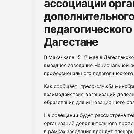
ассоциации орга
дополнительного
педагогического
Дагестане
В Махачкале 15-17 мая в Дагестанск
выездное заседание Национальной а
профессионального педагогического
Как сообщает пресс-служба минобрн
взаимодействия организаций дополн
образования для инновационного ра
На совещании будет рассмотрена те
организаций дополнительного профе
в рамках заседания пройдут пленарн