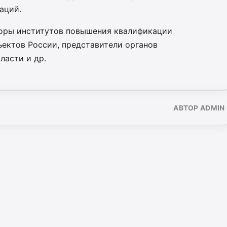
аций.
торы институтов повышения квалификации
ъектов России, представители органов
ласти и др.
АВТОР ADMIN