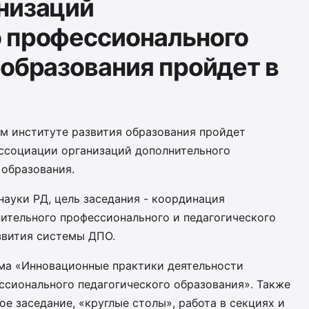
низаций
 профессионального
 образования пройдет в
ом институте развития образования пройдет
ссоциации организаций дополнительного
 образования.
ауки РД, цель заседания - координация
ительного профессионального и педагогического
звития системы ДПО.
ма «Инновационные практики деятельности
ссионального педагогического образования». Также
ое заседание, «круглые столы», работа в секциях и