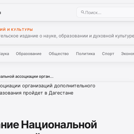
ы
ИЙ И КУЛЬТУРЫ
ельское издание о науке, образовании и духовной культуре
аука
Образование
Общество
Политика
Спорт
Эконо
льной ассоциации орган...
ание Национальной