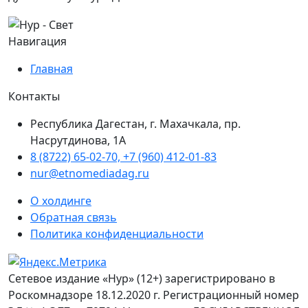
Навигация
Главная
Контакты
Республика Дагестан, г. Махачкала, пр.
Насрутдинова, 1А
8 (8722) 65-02-70, +7 (960) 412-01-83
nur@etnomediadag.ru
О холдинге
Обратная связь
Политика конфиденциальности
Сетевое издание «Нур» (12+) зарегистрировано в
Роскомнадзоре 18.12.2020 г. Регистрационный номер